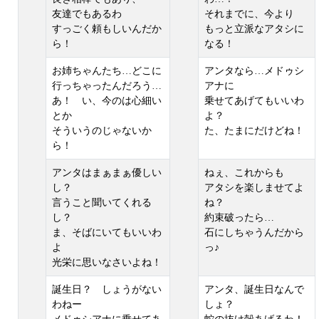
友達でもあるわ
それまでに、今より
すっごく頼もしいんだか
もっと立派なアタシに
ら！
なる！
お姉ちゃんたち…どこに
アンタなら…メドゥシ
行っちゃったんだろう…
アナに
あ！ い、今のは心細い
乗せてあげてもいいわ
とか
よ？
そういうのじゃないか
た、たまにだけどね！
ら！
アンタはまぁまぁ優しい
ねぇ、これからも
し？
アタシを楽しませてよ
言うこと聞いてくれる
ね？
し？
約束破ったら…
ま、そばにいてもいいわ
石にしちゃうんだから
よ
っ♪
光栄に思いなさいよね！
誕生日？ しょうがない
アンタ、誕生日なんで
わねー
しょ？