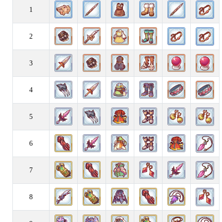
1
2
3
4
5
6
7
8