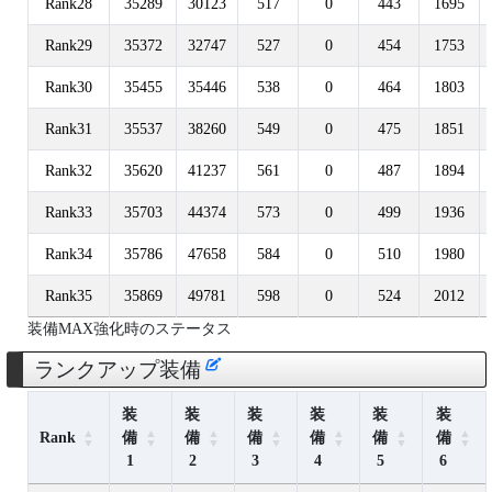
Rank28
35289
30123
517
0
443
1695
Rank29
35372
32747
527
0
454
1753
Rank30
35455
35446
538
0
464
1803
Rank31
35537
38260
549
0
475
1851
Rank32
35620
41237
561
0
487
1894
Rank33
35703
44374
573
0
499
1936
Rank34
35786
47658
584
0
510
1980
Rank35
35869
49781
598
0
524
2012
装備MAX強化時のステータス
ランクアップ装備
装
装
装
装
装
装
Rank
備
備
備
備
備
備
1
2
3
4
5
6