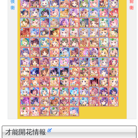
後
前
衛
衛
才能開花情報