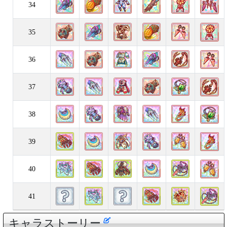
34
35
36
37
38
39
40
41
キャラストーリー