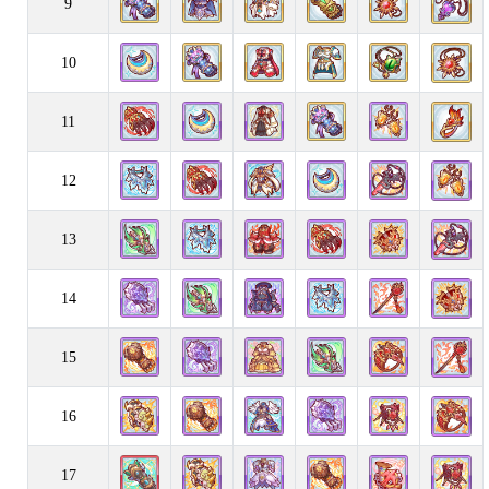
9
10
11
12
13
14
15
16
17