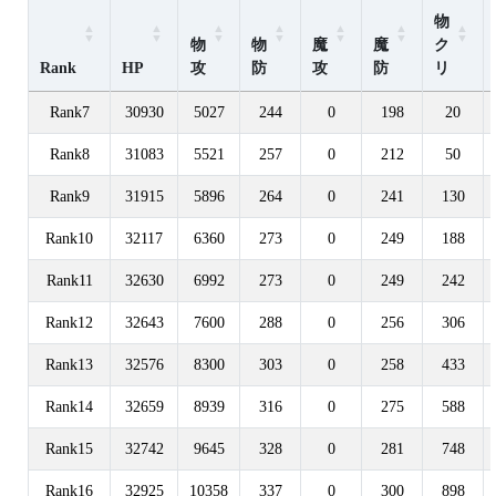
物
物
物
魔
魔
ク
Rank
HP
攻
防
攻
防
リ
Rank7
30930
5027
244
0
198
20
Rank8
31083
5521
257
0
212
50
Rank9
31915
5896
264
0
241
130
Rank10
32117
6360
273
0
249
188
Rank11
32630
6992
273
0
249
242
Rank12
32643
7600
288
0
256
306
Rank13
32576
8300
303
0
258
433
Rank14
32659
8939
316
0
275
588
Rank15
32742
9645
328
0
281
748
Rank16
32925
10358
337
0
300
898