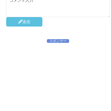
送信
スポンサー