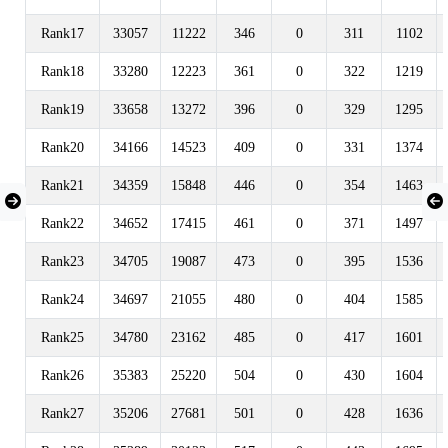
Rank17
33057
11222
346
0
311
1102
Rank18
33280
12223
361
0
322
1219
Rank19
33658
13272
396
0
329
1295
Rank20
34166
14523
409
0
331
1374
Rank21
34359
15848
446
0
354
1463
Rank22
34652
17415
461
0
371
1497
Rank23
34705
19087
473
0
395
1536
Rank24
34697
21055
480
0
404
1585
Rank25
34780
23162
485
0
417
1601
Rank26
35383
25220
504
0
430
1604
Rank27
35206
27681
501
0
428
1636